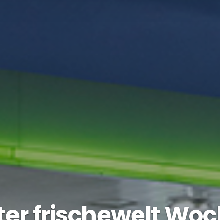
ter frischewelt W