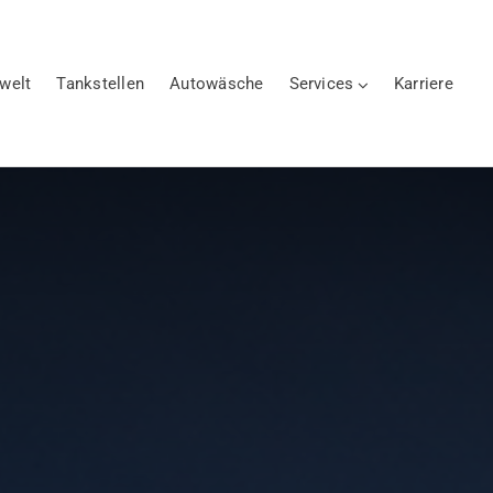
ewelt
Tankstellen
Autowäsche
Services
Karriere