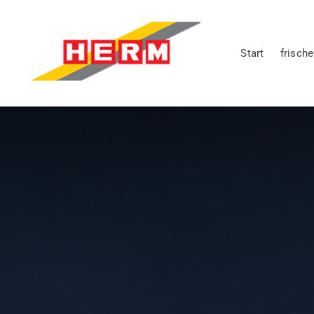
Start
frisch