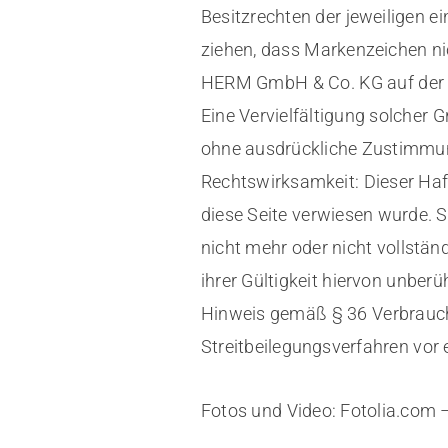
Besitzrechten der jeweiligen e
ziehen, dass Markenzeichen nic
HERM GmbH & Co. KG auf der D
Eine Vervielfältigung solcher 
ohne ausdrückliche Zustimmun
Rechtswirksamkeit: Dieser Haf
diese Seite verwiesen wurde. S
nicht mehr oder nicht vollstän
ihrer Gültigkeit hiervon unberüh
Hinweis gemäß § 36 Verbrauch
Streitbeilegungsverfahren vor 
Fotos und Video: Fotolia.co