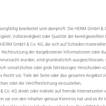
e sorgfältig bearbeitet und überprüft. Die HERM GmbH &
igkeit, Vollständigkeit oder Qualität der bereitgestellten
ERM GmbH & Co. KG, die sich auf Schäden materieller od
 Nichtnutzung der dargebotenen Informationen oder du
verursacht wurden, sind grundsätzlich ausgeschlossen,
ch vorsätzliches oder grob fahrlässiges Verschulden v
as Recht vor, Teile der Seite oder das gesamte Angebot
chen oder die Veröffentlichung einzustellen.
Co. KG direkt oder indirekt auf fremde Internetseiten ver
 sie von den Inhalten genaue Kenntnis hat und es ihr 