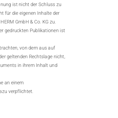
nung ist nicht der Schluss zu
t für die eigenen Inhalte der
er HERM GmbH & Co. KG zu.
er gedruckten Publikationen ist
etrachten, von dem aus auf
der geltenden Rechtslage nicht,
okuments in ihrem Inhalt und
me an einem
zu verpflichtet.