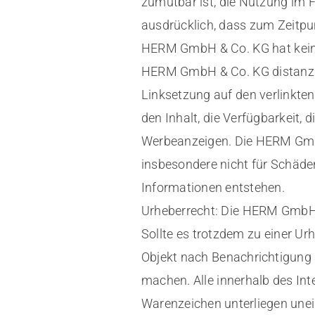
zumutbar ist, die Nutzung im F
ausdrücklich, dass zum Zeitpun
HERM GmbH & Co. KG hat keinerl
HERM GmbH & Co. KG distanzier
Linksetzung auf den verlinkte
den Inhalt, die Verfügbarkeit, 
Werbeanzeigen. Die HERM GmbH &
insbesondere nicht für Schäde
Informationen entstehen.
Urheberrecht: Die HERM GmbH &
Sollte es trotzdem zu einer 
Objekt nach Benachrichtigung 
machen. Alle innerhalb des In
Warenzeichen unterliegen une