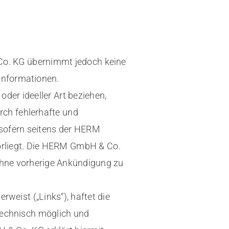
 Co. KG übernimmt jedoch keine
 Informationen.
er ideeller Art beziehen,
rch fehlerhafte und
 sofern seitens der HERM
orliegt. Die HERM GmbH & Co.
 ohne vorherige Ankündigung zu
weist („Links“), haftet die
technisch möglich und