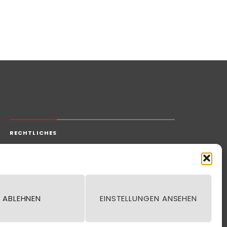
RECHTLICHES
Impressum
Datenschutz
Kontakt
ABLEHNEN
EINSTELLUNGEN ANSEHEN