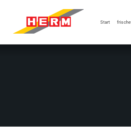
Start
frisch