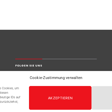
FOLGEN SIE UNS
Cookie-Zustimmung verwalten
ie Cookies, um
diesen
AKZEPTIEREN
deutige IDs auf
zurückziehst,