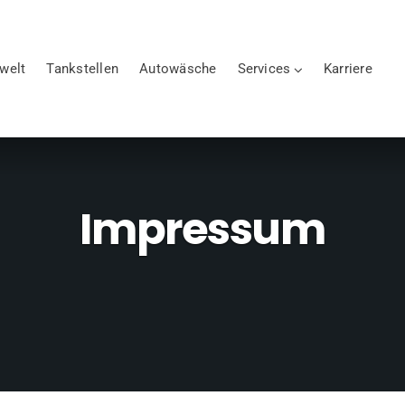
ewelt
Tankstellen
Autowäsche
Services
Karriere
Impressum