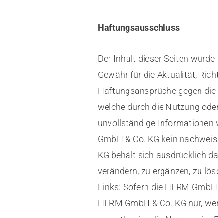
Haftungsausschluss
Der Inhalt dieser Seiten wurd
Gewähr für die Aktualität, Richt
Haftungsansprüche gegen die H
welche durch die Nutzung oder
unvollständige Informationen 
GmbH & Co. KG kein nachweisli
KG behält sich ausdrücklich d
verändern, zu ergänzen, zu lös
Links: Sofern die HERM GmbH & 
HERM GmbH & Co. KG nur, wenn