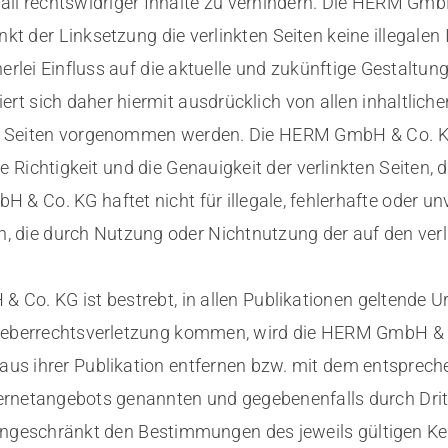
all rechtswidriger Inhalte zu verhindern. Die HERM GmbH
kt der Linksetzung die verlinkten Seiten keine illegalen 
ei Einfluss auf die aktuelle und zukünftige Gestaltung 
t sich daher hiermit ausdrücklich von allen inhaltliche
n Seiten vorgenommen werden. Die HERM GmbH & Co. KG 
die Richtigkeit und die Genauigkeit der verlinkten Seiten,
 Co. KG haftet nicht für illegale, fehlerhafte oder un
n, die durch Nutzung oder Nichtnutzung der auf den ver
 Co. KG ist bestrebt, in allen Publikationen geltende U
Urheberrechtsverletzung kommen, wird die HERM GmbH &
aus ihrer Publikation entfernen bzw. mit dem entsprech
ternetangebots genannten und gegebenenfalls durch Dri
ingeschränkt den Bestimmungen des jeweils gültigen K