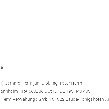
.de
) Gerhard Herm jun. Dipl.-Ing. Peter Herm
 Mannheim HRA 560286 USt-ID: DE 193 440 403
erin: Herm Verwaltungs GmbH 97922 Lauda-Königshofen