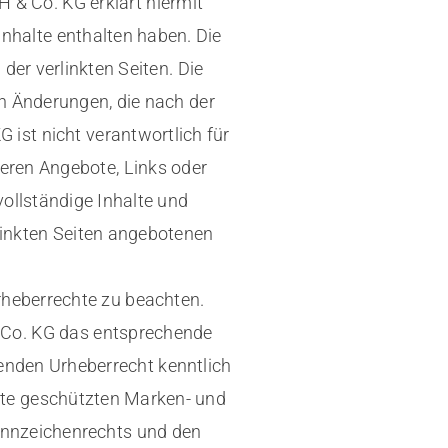
 & Co. KG erklärt hiermit
Inhalte enthalten haben. Die
der verlinkten Seiten. Die
n Änderungen, die nach der
ist nicht verantwortlich für
 deren Angebote, Links oder
vollständige Inhalte und
linkten Seiten angebotenen
rheberrechte zu beachten.
 Co. KG das entsprechende
enden Urheberrecht kenntlich
tte geschützten Marken- und
ennzeichenrechts und den