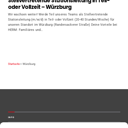
Stellvertretende Stationsleitung in Teil-
oder Vollzeit – Würzburg
Wir wachsen weiter! Werde Teil unseres Teams als Stellvertretende
Stationsleitung (m/w/d) in Teil- oder Vollzeit (20-40 Stunden/Woche) für
unseren Standort im Würzburg (Randersackerer Straße) Deine Vorteile bei
HERM: Familiäres und…
Startseite
»
Würzburg
INFO