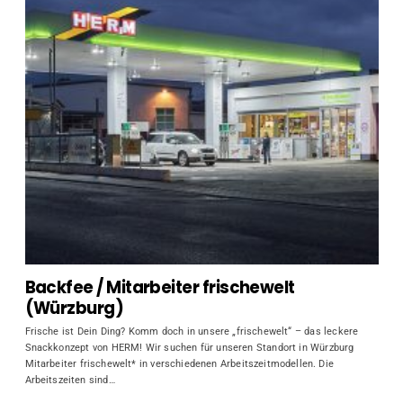
Backfee / Mitarbeiter frischewelt
(Würzburg)
Frische ist Dein Ding? Komm doch in unsere „frischewelt“ – das leckere
Snackkonzept von HERM! Wir suchen für unseren Standort in Würzburg
Mitarbeiter frischewelt* in verschiedenen Arbeitszeitmodellen. Die
Arbeitszeiten sind…